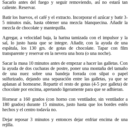
Sacarlo antes del fuego y seguir removiendo, así no estará tan
caliente. Reservar.
Batir los huevos, el café y el extracto. Incorporar el azúcar y batir 3-
5 minutos más, hasta obtener una mezcla blanquecina. Añadir la
mezcla de chocolate y mantequilla.
Agregar, a velocidad baja, la harina tamizada con el impulsor y la
sal, lo justo hasta que se integre. Añadir, con la ayuda de una
espátula, los 130 grs. de gotas de chocolate. Tapar con film
transparente y reservar en la nevera una hora (o una noche).
Sacar la masa 10 minutos antes de empezar a hacer las galletas. Con
la ayuda de dos cucharas de postre, poner una montaña del tamaño
de una nuez sobre una bandeja forrada con silpat o papel
sulfurizado, dejando una separación entre las galletas, ya que se
aplanan al hornearse. Repartir el resto de gotas (4-5 por galleta) de
chocolate por encima, apretando ligeramente para que se adhieran.
Hornear a 160 grados (con horno con ventilador, sin ventilador a
180 grados) durante 15 minutos, justo hasta que los bordes estén
hechos y el centro todavía no.
Dejar reposar 3 minutos y entonces dejar enfriar encima de una
rejilla.