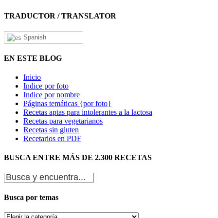
TRADUCTOR / TRANSLATOR
Spanish
EN ESTE BLOG
Inicio
Indice por foto
Indice por nombre
Páginas temáticas {por foto}
Recetas aptas para intolerantes a la lactosa
Recetas para vegetarianos
Recetas sin gluten
Recetarios en PDF
BUSCA ENTRE MÁS DE 2.300 RECETAS
Busca por temas
Busca