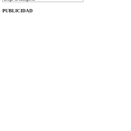
por
temas
PUBLICIDAD