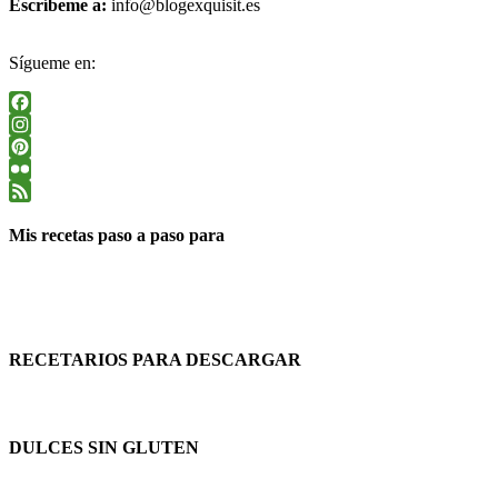
Escríbeme a:
info@blogexquisit.es
Sígueme en:
Facebook
Instagram
Pinterest
Flickr
Feed
Mis recetas paso a paso para
RECETARIOS PARA DESCARGAR
DULCES SIN GLUTEN